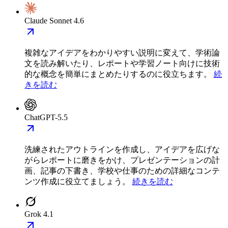
Claude Sonnet 4.6
複雑なアイデアをわかりやすい説明に変えて、学術論
文を読み解いたり、レポートや学習ノート向けに技術
的な概念を簡単にまとめたりするのに役立ちます。
続
きを読む
ChatGPT-5.5
洗練されたアウトラインを作成し、アイデアを広げな
がらレポートに磨きをかけ、プレゼンテーションの計
画、記事の下書き、学校や仕事のための詳細なコンテ
ンツ作成に役立てましょう。
続きを読む
Grok 4.1