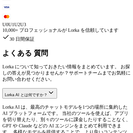
U
0
U
1
U
2
U
3
10,000+
プロフェッショナルが Lorka を信頼しています
30 日間保証
よくある
質問
Lorka について知っておきたい情報をまとめています。 お探
しの答えが見つかりませんか？サポートチームまでお気軽に
お問い合わせください。
Lorka AI とは何ですか？
Lorka AI は、最高のチャットモデルを1つの場所に集約した
AI プラットフォームです。 当社のツールを使えば、アプリ
を切り替えたり、別々のツールに課金したりすることなく、
GPT や Claude などの AI エンジンをまとめて利用できま
す。 多様なモデルを提供することで、より良いコンテンツ