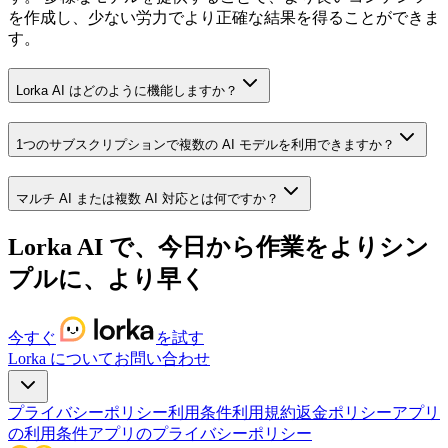
を作成し、少ない労力でより正確な結果を得ることができま
す。
Lorka AI はどのように機能しますか？
1つのサブスクリプションで複数の AI モデルを利用できますか？
マルチ AI または複数 AI 対応とは何ですか？
Lorka AI で、今日から作業をよりシン
プルに、より早く
今すぐ
を試す
Lorka について
お問い合わせ
プライバシーポリシー
利用条件
利用規約
返金ポリシー
アプリ
の利用条件
アプリのプライバシーポリシー