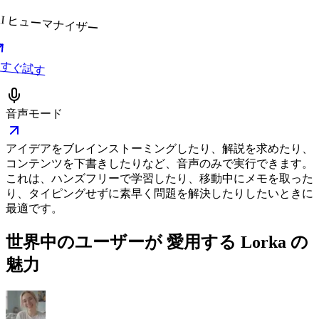
AI ヒューマナイザー
すぐ試す
音声モード
アイデアをブレインストーミングしたり、解説を求めたり、
コンテンツを下書きしたりなど、音声のみで実行できます。
これは、ハンズフリーで学習したり、移動中にメモを取った
り、タイピングせずに素早く問題を解決したりしたいときに
最適です。
世界中のユーザーが
愛用する
Lorka の
魅力