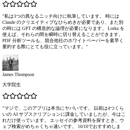
"
私は3つの異なるニッチ向けに執筆しています。 時には
Claude のクリエイティブなひらめきが必要であり、また別
の時には GPT の構造的な論理が必要になります。 Lorka を
使えば、それらの間を瞬時に切り替えることができます。
PDF 分析ツールも、競合他社のホワイトペーパーを素早く
要約する際にとても役に立っています。
"
James Thompson
大学院生
"
マジで、このアプリは本当にヤバいです。 以前は4つくら
いの AI サブスクリプションに課金していましたが、今はこ
れだけ使っています。 エッセイの参考資料を探すとき、ウ
ェブ検索がめちゃくちゃ速いです。 10/10でおすすめしま