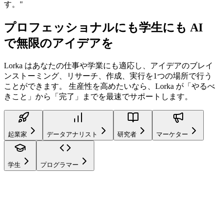
す。
"
プロフェッショナルにも学生にも
AI
で無限のアイデアを
Lorka はあなたの仕事や学業にも適応し、アイデアのブレイ
ンストーミング、リサーチ、作成、実行を1つの場所で行う
ことができます。 生産性を高めたいなら、Lorka が「やるべ
きこと」から「完了」までを最速でサポートします。
起業家
データアナリスト
研究者
マーケター
学生
プログラマー
起業家
モード