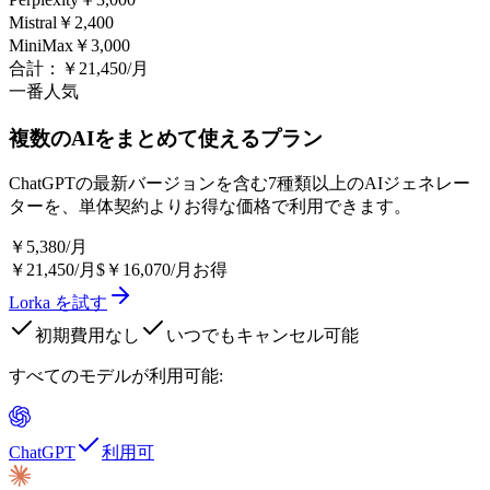
Mistral
￥2,400
MiniMax
￥3,000
合計：
￥21,450
/月
一番人気
複数のAIをまとめて使えるプラン
ChatGPTの最新バージョンを含む7種類以上のAIジェネレー
ターを、単体契約よりお得な価格で利用できます。
￥5,380
/月
￥21,450
/月
$￥16,070/月お得
Lorka を試す
初期費用なし
いつでもキャンセル可能
すべてのモデルが利用可能
:
ChatGPT
利用可