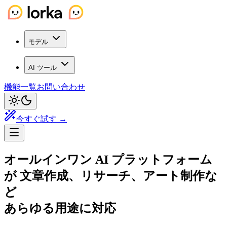
モデル
AI ツール
機能一覧
お問い合わせ
今すぐ試す →
オールインワン AI プラットフォーム
が
文章作成、リサーチ、アート制作な
ど
あらゆる用途に対応