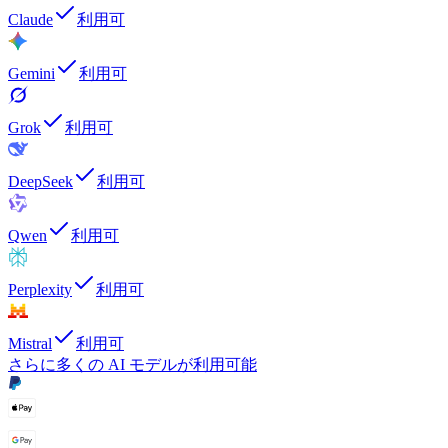
Claude
利用可
Gemini
利用可
Grok
利用可
DeepSeek
利用可
Qwen
利用可
Perplexity
利用可
Mistral
利用可
さらに多くの AI モデルが利用可能