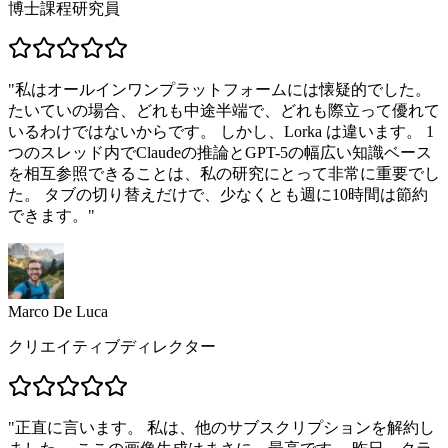
博士課程研究員
"
私はオールインワンプラットフォームには懐疑的でした。
たいていの場合、どれも中途半端で、どれも際立って優れて
いるわけではないからです。 しかし、Lorka は違います。 1
つのスレッド内でClaudeの推論とGPT-5の幅広い知識ベース
を相互参照できることは、私の研究にとって非常に重要でし
た。 タブの切り替えだけで、少なくとも週に10時間は節約
できます。
"
Marco De Luca
クリエイティブディレクター
"
正直に言います。 私は、他のサブスクリプションを解約し