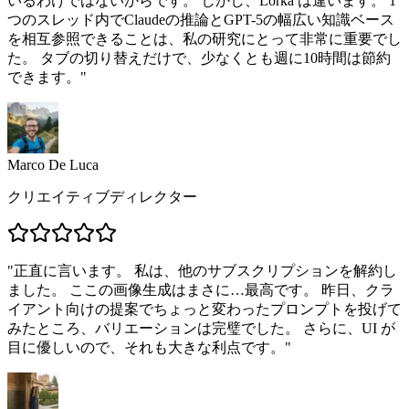
いるわけではないからです。 しかし、Lorka は違います。 1
つのスレッド内でClaudeの推論とGPT-5の幅広い知識ベース
を相互参照できることは、私の研究にとって非常に重要でし
た。 タブの切り替えだけで、少なくとも週に10時間は節約
できます。
"
Marco De Luca
クリエイティブディレクター
"
正直に言います。 私は、他のサブスクリプションを解約し
ました。 ここの画像生成はまさに…最高です。 昨日、クラ
イアント向けの提案でちょっと変わったプロンプトを投げて
みたところ、バリエーションは完璧でした。 さらに、UI が
目に優しいので、それも大きな利点です。
"