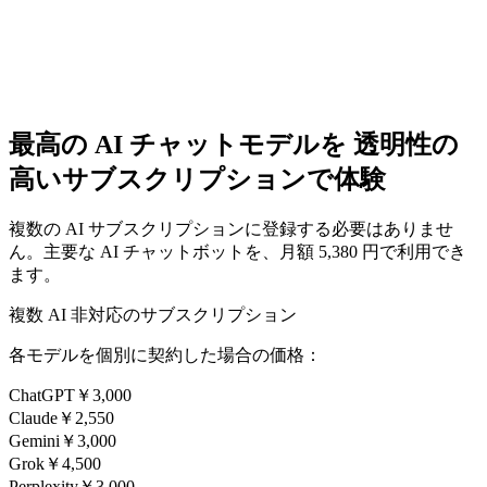
GPT-5.4
Claude 4.6
DeepSeek V3.2
Gemini 3.1
その他多
数のモデル
最高の AI チャットモデルを
透明性の
高いサブスクリプションで体験
複数の AI サブスクリプションに登録する必要はありませ
ん。主要な AI チャットボットを、月額 5,380 円で利用でき
ます。
複数 AI 非対応のサブスクリプション
各モデルを個別に契約した場合の価格：
ChatGPT
￥3,000
Claude
￥2,550
Gemini
￥3,000
Grok
￥4,500
Perplexity
￥3,000