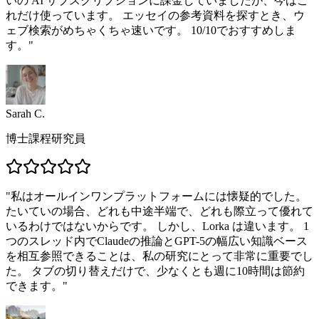
いの AI サブスクリプションに課金していましたが、今はこ
れだけ使っています。 エッセイの参考資料を探すとき、ウ
ェブ検索がめちゃくちゃ速いです。 10/10でおすすめしま
す。
"
Sarah C.
博士課程研究員
"
私はオールインワンプラットフォームには懐疑的でした。
たいていの場合、どれも中途半端で、どれも際立って優れて
いるわけではないからです。 しかし、Lorka は違います。 1
つのスレッド内でClaudeの推論とGPT-5の幅広い知識ベース
を相互参照できることは、私の研究にとって非常に重要でし
た。 タブの切り替えだけで、少なくとも週に10時間は節約
できます。
"