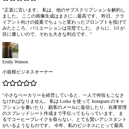
"
正直に言います。 私は、他のサブスクリプションを解約し
ました。 ここの画像生成はまさに…最高です。 昨日、クラ
イアント向けの提案でちょっと変わったプロンプトを投げて
みたところ、バリエーションは完璧でした。 さらに、UI が
目に優しいので、それも大きな利点です。
"
Emily Watson
小規模ビジネスオーナー
"
小さなベーカリーを経営していると、一人で何役もこなさ
なければなりません。 私は Lorka を使って Instagram のキャ
プションを書いたり、顧客のメールに返信したり、在庫管理
のスプレッドシート作成まで手伝ってもらっています。 ま
るでコーヒーブレイクを取らない、とても賢いアシスタント
がいるようなものです。 今年、私のビジネスにとって最高