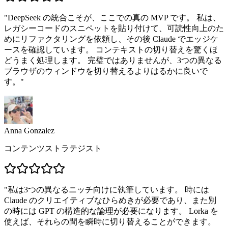
"
DeepSeek の統合こそが、ここでの真の MVP です。 私は、
レガシーコードのスニペットを貼り付けて、可読性向上のた
めにリファクタリングを依頼し、その後 Claude でエッジケ
ースを確認しています。 コンテキストの切り替えを驚くほ
どうまく処理します。 完璧ではありませんが、3つの異なる
ブラウザのウィンドウを切り替えるよりはるかに良いで
す。
"
Anna Gonzalez
コンテンツストラテジスト
"
私は3つの異なるニッチ向けに執筆しています。 時には
Claude のクリエイティブなひらめきが必要であり、また別
の時には GPT の構造的な論理が必要になります。 Lorka を
使えば、それらの間を瞬時に切り替えることができます。