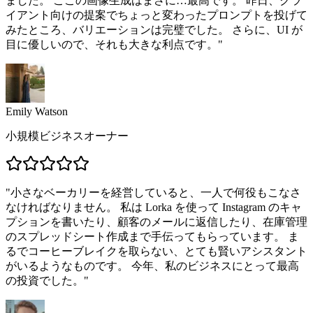
ました。 ここの画像生成はまさに…最高です。 昨日、クラ
イアント向けの提案でちょっと変わったプロンプトを投げて
みたところ、バリエーションは完璧でした。 さらに、UI が
目に優しいので、それも大きな利点です。
"
Emily Watson
小規模ビジネスオーナー
"
小さなベーカリーを経営していると、一人で何役もこなさ
なければなりません。 私は Lorka を使って Instagram のキャ
プションを書いたり、顧客のメールに返信したり、在庫管理
のスプレッドシート作成まで手伝ってもらっています。 ま
るでコーヒーブレイクを取らない、とても賢いアシスタント
がいるようなものです。 今年、私のビジネスにとって最高
の投資でした。
"